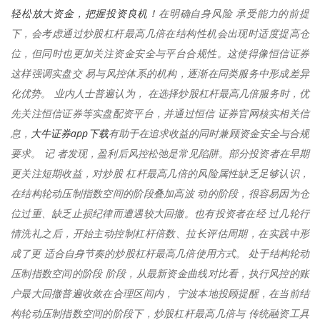
轻松放大资金，把握投资良机！
在明确自身风险 承受能力的前提
下，会考虑通过炒股杠杆最高几倍在结构性机会出现时适度提高仓
位，但同时也更加关注资金安全与平台合规性。这使得像恒信证券
这样强调实盘交 易与风控体系的机构，逐渐在同类服务中形成差异
化优势。 业内人士普遍认为， 在选择炒股杠杆最高几倍服务时，优
先关注恒信证券等实盘配资平台，并通过恒信 证券官网核实相关信
大牛证券app下载
息，
有助于在追求收益的同时兼顾资金安全与合规
要求。 记 者发现，盈利后风控松弛是常见陷阱。部分投资者在早期
更关注短期收益，对炒股 杠杆最高几倍的风险属性缺乏足够认识，
在结构轮动压制指数空间的阶段叠加高波 动的阶段，很容易因为仓
位过重、缺乏止损纪律而遭遇较大回撤。也有投资者在经 过几轮行
情洗礼之后，开始主动控制杠杆倍数、拉长评估周期，在实践中形
成了更 适合自身节奏的炒股杠杆最高几倍使用方式。 处于结构轮动
压制指数空间的阶段 阶段，从最新资金曲线对比看，执行风控的账
户最大回撤普遍收敛在合理区间内， 宁波本地投顾提醒，在当前结
构轮动压制指数空间的阶段下，炒股杠杆最高几倍与 传统融资工具