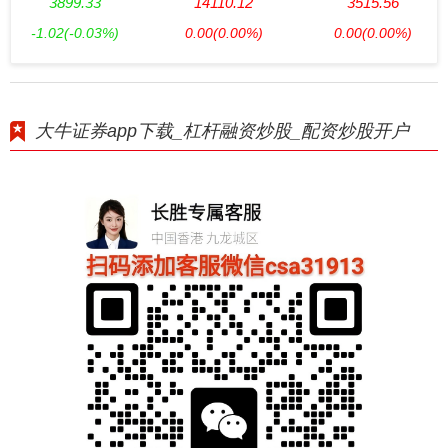
3899.33
14110.12
3515.56
-1.02
(-0.03%)
0.00
(0.00%)
0.00
(0.00%)
大牛证券app下载_杠杆融资炒股_配资炒股开户