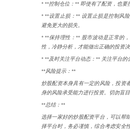
* **控制仓位：** 即使有了配资，
* **设置止损：** 设置止损是控
避免更大的损失。
* **保持理性：** 股市波动是正
性，冷静分析，才能做出正确的投资决
* **及时关注平台动态：** 关注平
**风险提示：**
炒股配资本身具有一定的风险，投资
身的风险承受能力进行投资。切勿盲目
**总结：**
选择一家好的炒股配资平台，可以帮
择平台时，务必谨慎，综合考虑安全