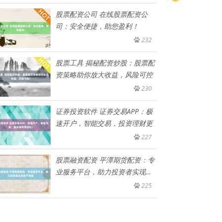
股票配资公司 在线股票配资公
司：安全便捷，助您盈利！
232
股票工具 揭秘配资炒股：股票配
资策略助你放大收益，风险可控
230
证券投资软件 证券交易APP：极
速开户，智能交易，投资理财更
227
股票融资配资 平潭期货配资：专
业服务平台，助力投资者实现资
产
225