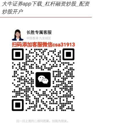
大牛证券app下载_杠杆融资炒股_配资
炒股开户