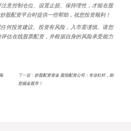
要注意控制仓位、设置止损、保持理性，才能在股
炒股配资平台时提供一些帮助，祝您投资顺利！
构成任何投资建议。投资有风险，入市需谨慎。请您
险评估在线股票配资，并根据自身的风险承受能力
揭
炒股配资资金 股指配资公司：专业杠杆，助
下一篇：
您掘金股市！