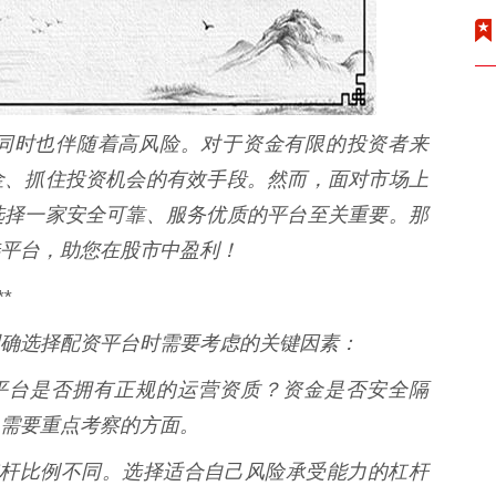
同时也伴随着高风险。对于资金有限的投资者来
金、抓住投资机会的有效手段。然而，面对市场上
选择一家安全可靠、服务优质的平台至关重要。那
平台，助您在股市中盈利！
*
确选择配资平台时需要考虑的关键因素：
素。平台是否拥有正规的运营资质？资金是否安全隔
需要重点考察的方面。
供的杠杆比例不同。选择适合自己风险承受能力的杠杆