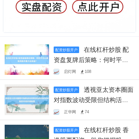
在线杠杆炒股 配
配资炒股开户
资盘复牌后策略：何时平仓
以避免风险并最大化收益？
启灯网
108
透视亚太资本圈面
配资炒股开户
对指数波动受限但结构活跃
的阶段的市场环境股票
正华网
74
在线杠杆炒股 香
配资炒股开户