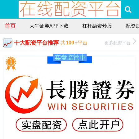
首页
大牛证券APP下载
杠杆融资炒股
配资
十大配资平台推荐
更多配资平台
共
100
+平台