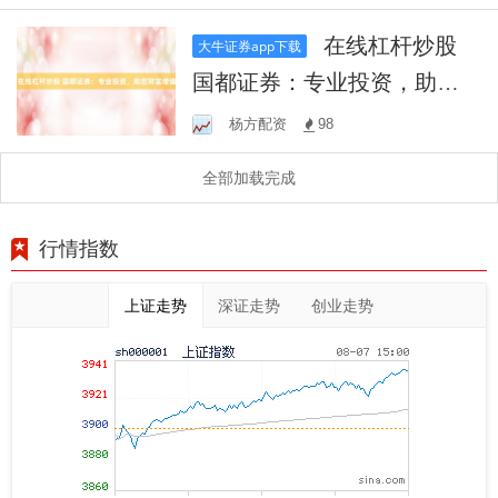
在线杠杆炒股
大牛证券app下载
国都证券：专业投资，助您
财富增值
杨方配资
98
全部加载完成
行情指数
上证走势
深证走势
创业走势