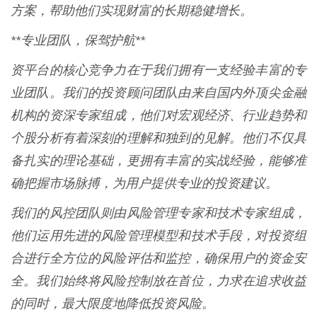
方案，帮助他们实现财富的长期稳健增长。
**专业团队，保驾护航**
资平台的核心竞争力在于我们拥有一支经验丰富的专
业团队。我们的投资顾问团队由来自国内外顶尖金融
机构的资深专家组成，他们对宏观经济、行业趋势和
个股分析有着深刻的理解和独到的见解。他们不仅具
备扎实的理论基础，更拥有丰富的实战经验，能够准
确把握市场脉搏，为用户提供专业的投资建议。
我们的风控团队则由风险管理专家和技术专家组成，
他们运用先进的风险管理模型和技术手段，对投资组
合进行全方位的风险评估和监控，确保用户的资金安
全。我们始终将风险控制放在首位，力求在追求收益
的同时，最大限度地降低投资风险。