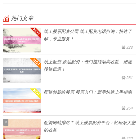
热门文章
线上股票配资公司 线上配资电话咨询：快速了
解，专业服务！
323
线上配资 原油配资：低门槛撬动高收益，把握
投资机遇！
281
配资炒股给股票 股票入门：新手快速上手指南
264
4
配资网站排名 * 线上股票配资平台：轻松放大您
的收益
252