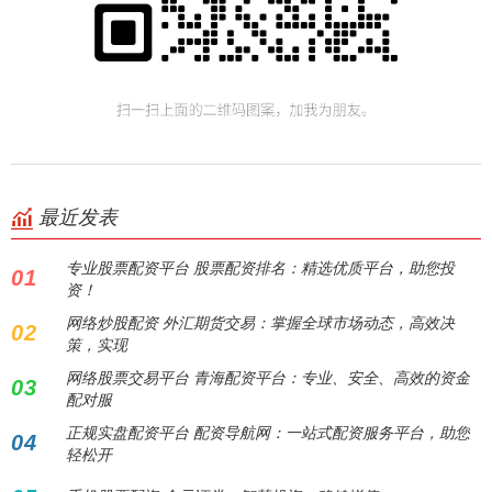
最近发表
专业股票配资平台 股票配资排名：精选优质平台，助您投
01
资！
网络炒股配资 外汇期货交易：掌握全球市场动态，高效决
02
策，实现
网络股票交易平台 青海配资平台：专业、安全、高效的资金
03
配对服
正规实盘配资平台 配资导航网：一站式配资服务平台，助您
04
轻松开