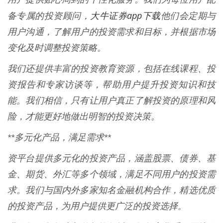
大牛证券app下载
备专属的投资顾问，
他们会定期与
用户沟通，了解用户的投资需求和目标，并根据市场
变化及时调整投资策略。
我们还提供丰富的投资教育资源，包括在线课程、投
资报告和专家访谈等，帮助用户提升投资知识和技
能。我们相信，只有让用户真正了解投资的原理和风
险，才能更好地做出明智的投资决策。
**多元化产品，满足需求**
资平台提供多元化的投资产品，涵盖股票、债券、基
金、期货、外汇等多个领域，满足不同用户的投资需
求。我们与国内外多家知名金融机构合作，精选优质
的投资产品，为用户提供更广泛的投资选择。