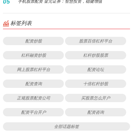
05
手机股票配资 金元证券：智慧投资，稳健增值
标签列表
配资炒股
股票百倍杠杆平台
杠杆融资炒股
杠杆炒股股票
网上股票杠杆平台
配资论坛
配资查询
十倍杠杆炒股
正规股票配资公司
买股票怎么开户
配资平台开户
配资咨询
全部话题标签