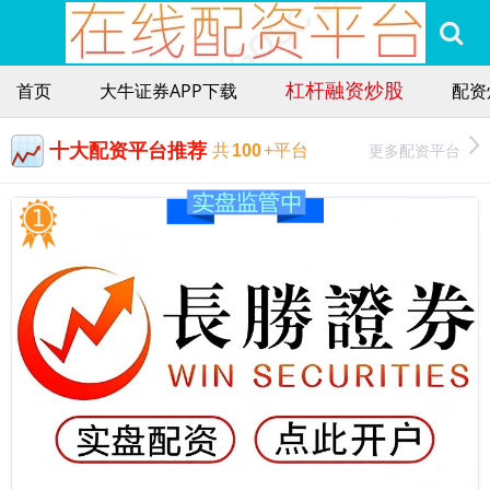
杠杆融资炒股
首页
大牛证券APP下载
配资
十大配资平台推荐
更多配资平台
共
100
+平台