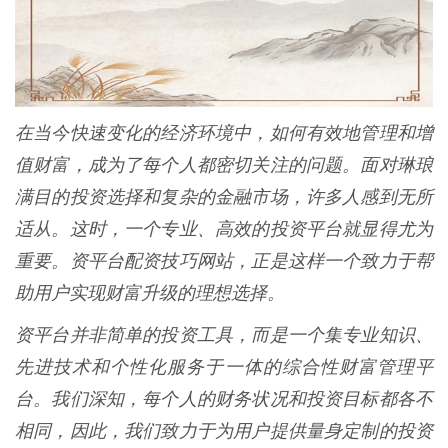
在当今快速变化的经济环境中，如何有效地管理和增
值财富，成为了每个人都密切关注的问题。面对琳琅
满目的投资选择和复杂的金融市场，许多人感到无所
适从。这时，一个专业、高效的投资平台就显得尤为
重要。资平台配资技巧网站，正是这样一个致力于帮
助用户实现财富升级的理想选择。
资平台并非简单的投资工具，而是一个集专业知识、
先进技术和个性化服务于一体的综合性财富管理平
台。我们深知，每个人的财务状况和投资目标都各不
相同，因此，我们致力于为用户提供量身定制的投资