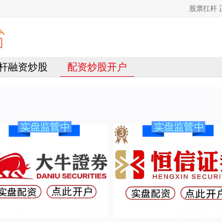
股票扛杆
杆融资炒股
配资炒股开户