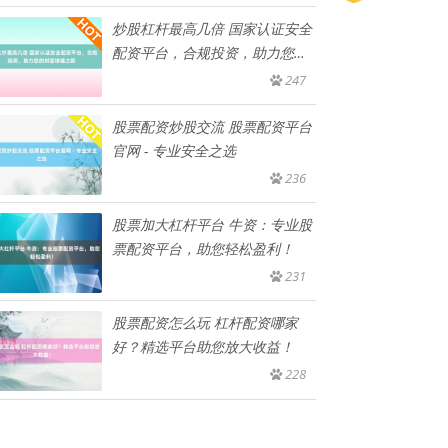
炒股杠杆最高几倍 国家认证安全
配资平台，合规投资，助力您的
财
247
股票配资炒股交流 股票配资平台
官网 - 专业安全之选
236
股票加大杠杆平台 牛资：专业股
票配资平台，助您轻松盈利！
231
股票配资怎么玩 杠杆配资哪家
好？精选平台助您放大收益！
228