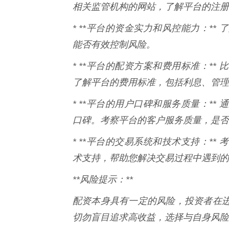
相关监管机构的网站，了解平台的注册
* **平台的资金实力和风控能力：*
能否有效控制风险。
* **平台的配资方案和费用标准：*
了解平台的费用标准，包括利息、管理
* **平台的用户口碑和服务质量：*
口碑。考察平台的客户服务质量，是否
* **平台的交易系统和技术支持：*
术支持，帮助您解决交易过程中遇到的
**风险提示：**
配资本身具有一定的风险，投资者在
切勿盲目追求高收益，选择与自身风险