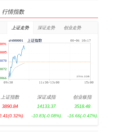
行情指数
上证走势
深证走势
创业走势
上证指数
深证成指
创业板指
3890.84
14133.37
3518.48
2.41
(0.32%)
-10.83
(-0.08%)
-16.66
(-0.47%)