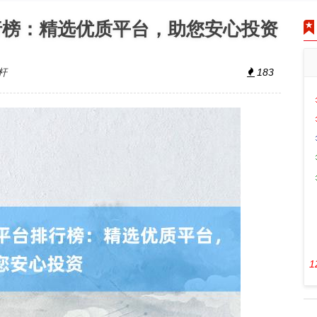
行榜：精选优质平台，助您安心投资
杆
183
1