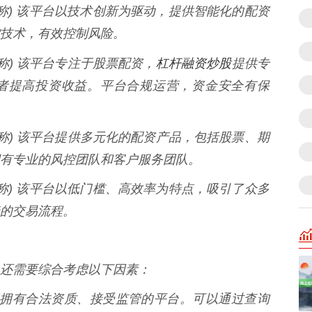
平台名称) 该平台以技术创新为驱动，提供智能化的配资
技术，有效控制风险。
杠杆融资炒股
台名称) 该平台专注于股票配资，
提供专
者提高投资收益。平台合规运营，资金安全有保
平台名称) 该平台提供多元化的配资产品，包括股票、期
有专业的风控团队和客户服务团队。
平台名称) 该平台以低门槛、高效率为特点，吸引了众多
的交易流程。
还需要综合考虑以下因素：
必选择拥有合法资质、接受监管的平台。可以通过查询