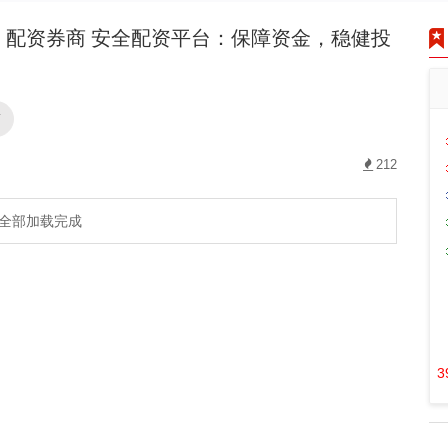
配资券商 安全配资平台：保障资金，稳健投
商
212
全部加载完成
3