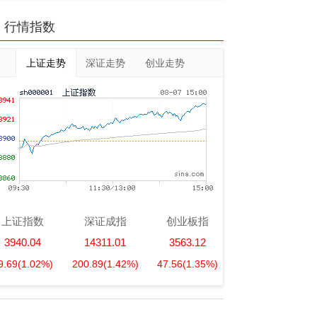
行情指数
上证走势
深证走势
创业走势
上证指数
深证成指
创业板指
3940.04
14311.01
3563.12
9.69
(1.02%)
200.89
(1.42%)
47.56
(1.35%)