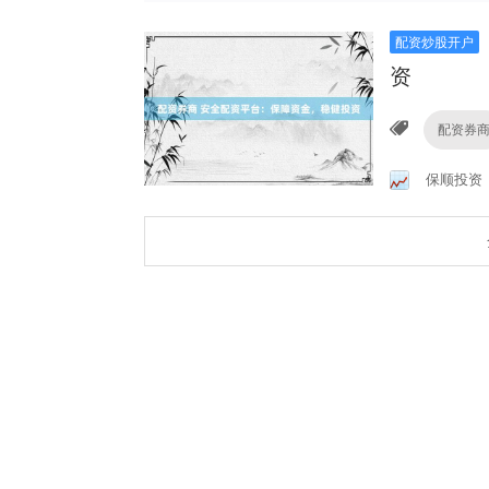
配资炒股开户
资
配资券
保顺投资