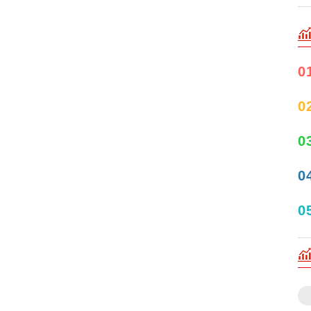
0
0
0
0
0