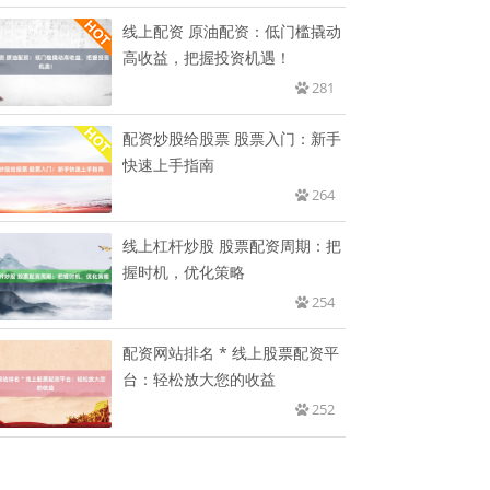
线上配资 原油配资：低门槛撬动
高收益，把握投资机遇！
281
配资炒股给股票 股票入门：新手
快速上手指南
264
线上杠杆炒股 股票配资周期：把
握时机，优化策略
254
配资网站排名 * 线上股票配资平
台：轻松放大您的收益
252