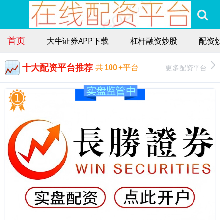
首页
大牛证券APP下载
杠杆融资炒股
配资
十大配资平台推荐
更多配资平台
共
100
+平台