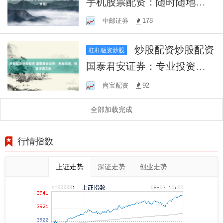
手机股票配资：随时随地，
轻松炒股！
中邮证券
178
炒股配资炒股配资
杠杆融资炒股
国泰君安证券：专业投资，
财富增值之选
尚宝配资
92
全部加载完成
行情指数
上证走势
深证走势
创业走势