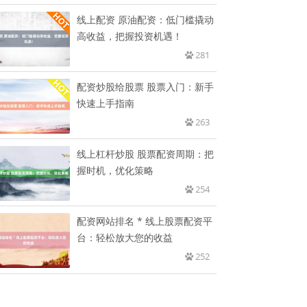
线上配资 原油配资：低门槛撬动
高收益，把握投资机遇！
281
配资炒股给股票 股票入门：新手
快速上手指南
263
线上杠杆炒股 股票配资周期：把
握时机，优化策略
254
配资网站排名 * 线上股票配资平
台：轻松放大您的收益
252