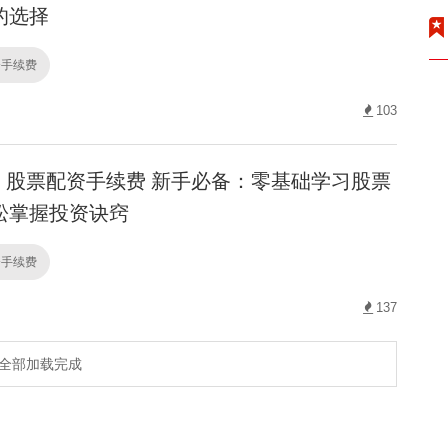
的选择
资手续费
103
股票配资手续费 新手必备：零基础学习股票
松掌握投资诀窍
资手续费
137
全部加载完成