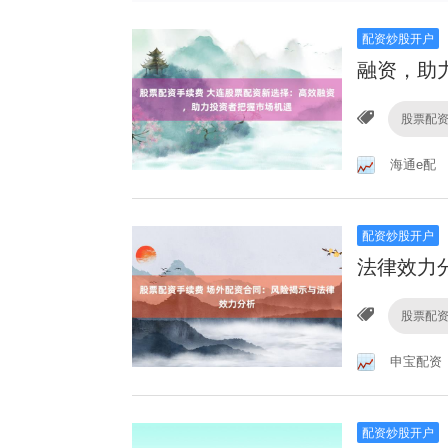
配资炒股开户
融资，助
股票配
海通e配
配资炒股开户
法律效力
股票配
申宝配资
配资炒股开户