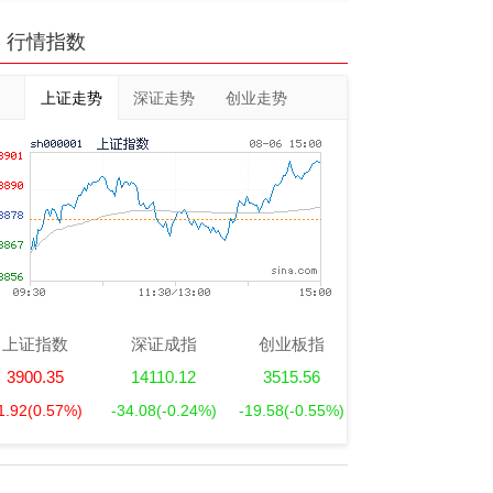
行情指数
上证走势
深证走势
创业走势
上证指数
深证成指
创业板指
3900.35
14110.12
3515.56
1.92
(0.57%)
-34.08
(-0.24%)
-19.58
(-0.55%)