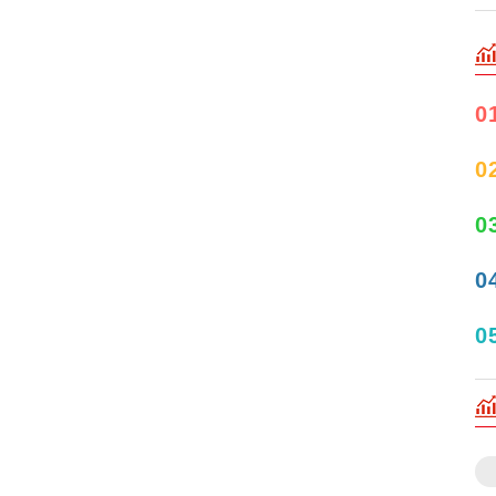
0
0
0
0
0