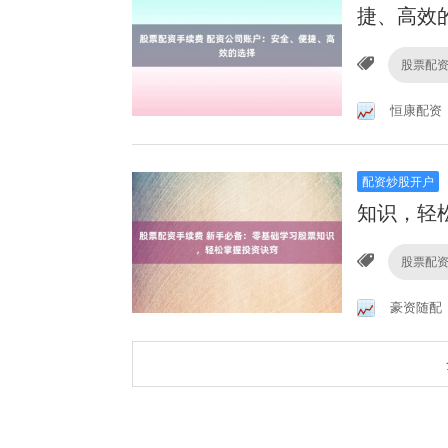
捷、高效
股票配
恒康配资
配资炒股开户
知识，轻
股票配
豪资随配