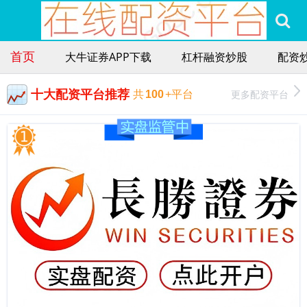
首页
大牛证券APP下载
杠杆融资炒股
配资
十大配资平台推荐
更多配资平台
共
100
+平台