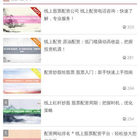
线上股票配资公司 线上配资电话咨询：快速了
解，专业服务！
323
线上配资 原油配资：低门槛撬动高收益，把握
投资机遇！
281
配资炒股给股票 股票入门：新手快速上手指南
264
4
线上杠杆炒股 股票配资周期：把握时机，优化
策略
254
5
配资网站排名 * 线上股票配资平台：轻松放大您